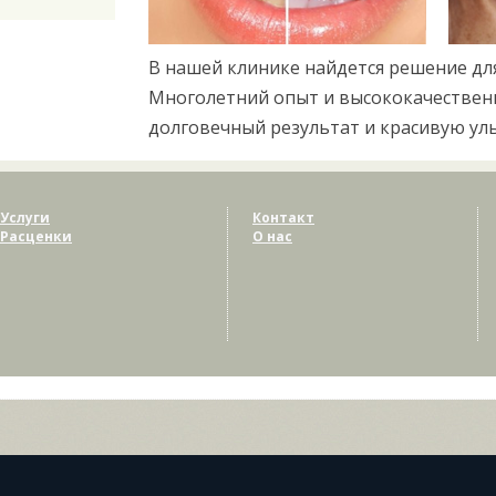
В нашей клинике найдется решение д
Многолетний опыт и высококачествен
долговечный результат и красивую улы
Услуги
Контакт
Расценки
О нас