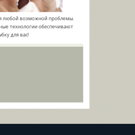
ля любой возможной проблемы.
ные технологии обеспечивают
бку для вас!