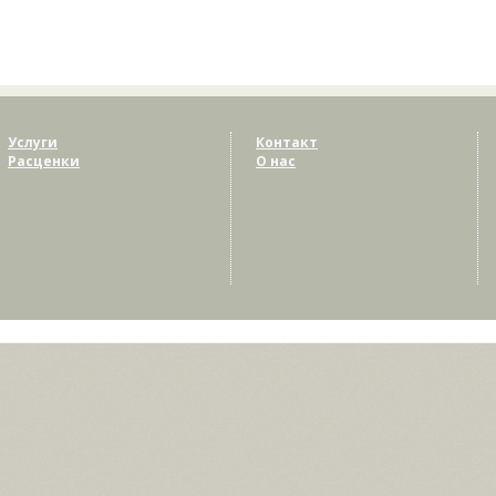
Услуги
Контакт
Расценки
О нас