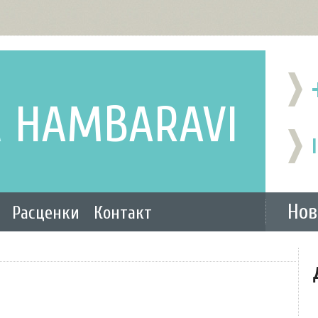
A
HAMBARAVI
Нов
Расценки
Контакт