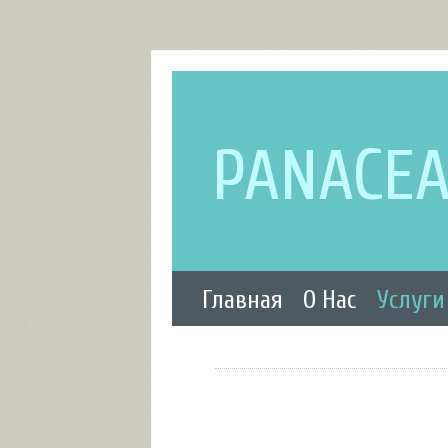
PANACE
Главная
О Нас
Услуги