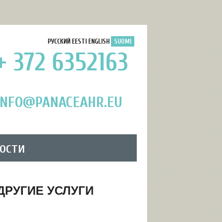
РУССКИЙ
EESTI
ENGLISH
SUOMI
+ 372 6352163
INFO@PANACEAHR.EU
ости
ДРУГИЕ УСЛУГИ