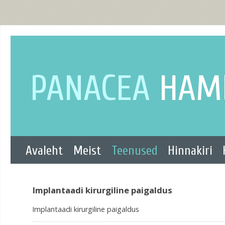
PANACEA
HAM
Avaleht
Meist
Teenused
Hinnakiri
Implantaadi kirurgiline paigaldus
Implantaadi kirurgiline paigaldus